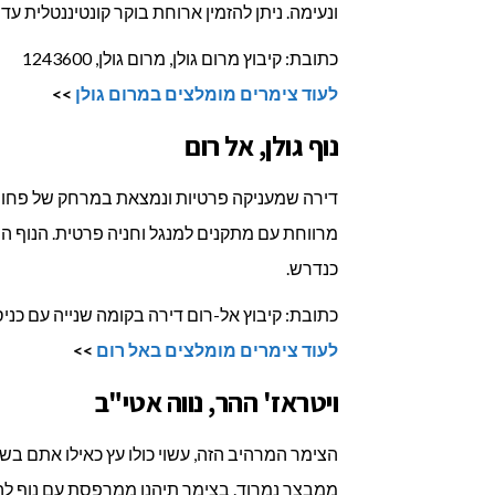
ונעימה. ניתן להזמין ארוחת בוקר קונטיננטלית עד
כתובת: קיבוץ מרום גולן, מרום גולן, 1243600
לעוד צימרים מומלצים במרום גולן
>>
נוף גולן, אל רום
מרווחת עם מתקנים למנגל וחניה פרטית. הנוף הו
כנדרש.
כתובת: קיבוץ אל-רום דירה בקומה שנייה עם כניסה נפרדת + מר
לעוד צימרים מומלצים באל רום
>>
ויטראז' ההר, נווה אטי"ב
ממבצר נמרוד. בצימר תיהנו ממרפסת עם נוף להרי