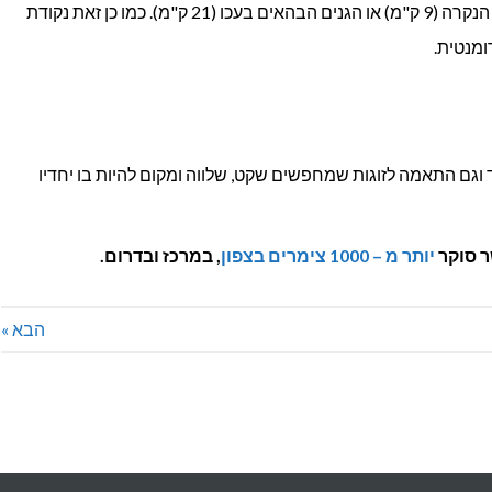
מנגל בגינה. המיקום מושלם ליציאה לטיול בראש הנקרה (9 ק"מ) או הגנים הבהאים בעכו (21 ק"מ). כמו כן זאת נקודת
ומנטית.
וגם התאמה לזוגות שמחפשים שקט, שלווה ומקום להיות בו יחדיו
 סוקר
יותר מ – 1000 צימרים בצפון
, במרכז ובדרום.
הבא »