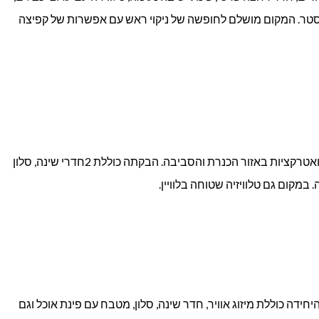
וסטר. המקום מושלם לחופשה של ניקוי ראש עם אפשרות של קפיצה
בקתה במיקום נוח מאוד לביקור במספר אתרים ואטרקציות באזור הכנרת והסביבה. הבקתה כוללת 2חדרי שינה, סלון
במקום גם טלוויזיה שטוחה בלוויין.
ידה כוללת מיזוג אוויר, חדר שינה, סלון, מטבח עם פינת אוכל וגם