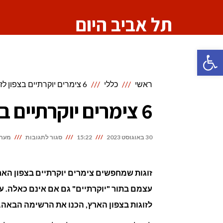
תל אביב היום
פתח סרגל נגישות
ראשי
כללי
6 צימרים יוקרתיים בצפון לזוגות בלבד
6 צימרים יוקרתיים בצפון לזוגות בלבד
על
30 באוגוסט 2023
15:22
סגור לתגובות
מערכ
6
צימרים
זוגות שמחפשים צימרים יוקרתיים בצפון האר
יוקרתיים
עצמם בתור "יוקרתיים" גם אם אינם כאלה. על
בצפון
לזוגות בצפון הארץ, הכנו את הרשימה הבאה.
לזוגות