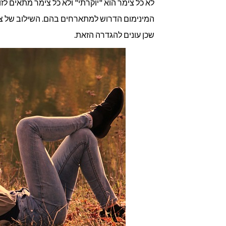
לא כל צימר הוא "יוקרתי" ולא כל צימר מתאים ל
בלבד
המינימום הדרוש למתארחים בהם. השילוב של צימר
שכן עונים להגדרה הזאת.