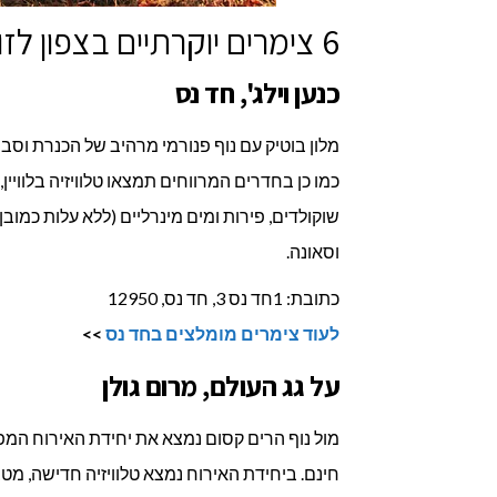
6 צימרים יוקרתיים בצפון לזוגות בלבד
כנען וילג', חד נס
מלון בוטיק עם נוף פנורמי מרהיב של הכנרת וסביב
כמו כן בחדרים המרווחים תמצאו טלוויזיה בלוויין
שוקולדים, פירות ומים מינרליים (ללא עלות כמו
וסאונה.
כתובת: 1חד נס 3, חד נס, 12950
לעוד צימרים מומלצים בחד נס
>>
על גג העולם, מרום גולן
מול נוף הרים קסום נמצא את יחידת האירוח המפנ
חינם. ביחידת האירוח נמצא טלוויזיה חדישה, מט