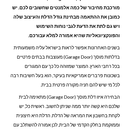
מוסך
מורכבת מחיבור של כמה אלמנטים שחשובים לכם. יש
(Garage
כמובן את ההתאמה מבחינת גודל הדלת והעיצוב שלה
Door)?
ויש גם לתת את הדעת לגבי נוחות השימוש
והפונקציונאליות שהיא אמורה למלא עבורכם.
בשנים האחרונות אפשר לראות בישראל עליה משמעותית
בדלתות מוסך (Garage Door) מעוצבות בבתים פרטיים
בכל רחבי הארץ. המוצר שמזוהה כל כך עם המגורים
בשכונות פרברים אמריקאיות בעיקר, הוא בעל חשיבות רבה
לכל מי שיש להם חניה מקורה פרטית בבית.
הבחירה איזו דלת מוסך (Garage Door) מתאימה לבית
שלכם היא קשה יותר ממה שניתן לחשוב. ראשית כל, יש
לקחת בחשבון את המראה של הדלת. הדלת היא חיצונית
וממוקמת בחלק הקדמי של הבית, לכן אמורה להשתלב עם