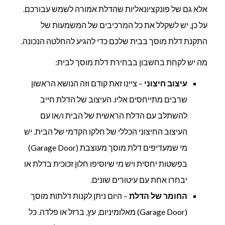
אלא גם של פונקציונאליות שהדלת אמורה לשמש עבורכם.
על כן, יש לשקלל את כל המרכיבים של המשמעות של
התקנת דלת מוסך בבית שלכם כדי להגיע להחלטה הנכונה.
מה יש לקחת בחשבון בבחירת דלת מוסך לבית:
עיצוב חיצוני
– ציינו זאת קודם וזה הנושא הראשון
שרבים מתייחסים אליו. העיצוב של הדלת חייב
להשתלב עם הדלת הראשית של הבית ו/או עם
העיצוב החיצוני הכללי של חלקו הקדמי של הבית. יש
מי שמעדיפים דלת מוסך מעוצבת (Garage Door)
בפשטות יחסית ויש מי שיוסיפו חלון זכוכית בדלת או
יבחרו אחת עם עיטורים שונים.
החומר של הדלת
– היום ניתן לקנות דלתות מוסך
(Garage Door) מאלומיניום, עץ, ברזל או פלדה. כל