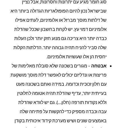
סוג חומר מגיע עם יתרונות וחסרונות, אבל נציין
שבישראל נכון להיום הפופולאריות הגדולה ביותר היא
של דלתות מוסך מברזל או אלומיניום, לעתים אפילו
אלומיניום דמוי עץ. יש לקחת בחשבון שככל שהדלת
כבדה יותר היא צריכה גם מנוע חזק יותר ולכן העלות
שלה סביר להניח תהיה גבוהה יותר. הדלתות הקלות
יחסית הן אלו שעשויות אלומיניום.
אבטחה
– מגורים בשכונה שלא סובלת מאלימות של
פריצות או ונדליזם יכולים לאפשר דלת מוסך מושקעת
עם חלון זכוכית וכדומה. במידה ואתם בשכונה מעט
בעייתית יותר, עדיף שהדלת תהיה אטומה לחלוטין
וללא נקודות תורפה (חלון…). גם יש לוודא שהדלת
עבה וכבדה מספיק כדי להקשות על פתיחה שלה
באמצעים שונים ושיש מערכת קידוד איכותית בקודן