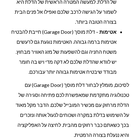
של הדלת. למעשה המטרה הראשית של הדלת היא
לשמור על הגישה לרכב שלכם ואפילו אל פנים הבית
בצורה הטובה ביותר.
אטימות
– דלת מוסך (Garage Door) חייבת להבטיח
אטימות ברמה גבוהה. האטימות נוגעת גם לרעשים
משטח החניה וגם להשפעות של מזג האוויר מבחוץ.
יש לוודא שהדלת שלכם לא דקה מדי ויש בה חומר
מבודד שיבטיח אטימות גבוהה יותר עבורכם.
לסיכום, מומלץ לבחור דלת מוסך (Garage Door) עם
טכנולוגיה מתקדמת שמאפשרת לכם פתיחה וסגירה של
הדלת מרחוק עם מכשיר המובייל שלכם. הדבר מקל מאוד
על השימוש בדלת במקרה ושכוחים לנעול אותה ונזכרים
בכך כשאתם כבר רחוקים מהבית. לחיצה על האפליקציה
והיא ננעלת בצורה הרמטית.