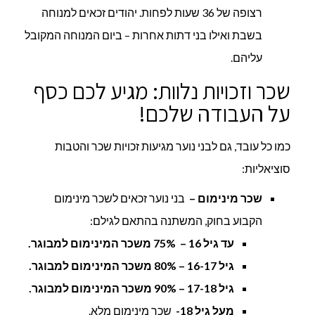
רצופה של 36 שעות לפחות. יהודים זכאים למנוחה
בשבת ואילו בני דתות אחרות – ביום המנוחה המקובל
עליהם.
שכר וזכויות נלוות: מגיע לכם כסף
על העבודה שלכם!
כמו כל עובד, גם לבני נוער מגיעות זכויות שכר והטבות
סוציאליות:
שכר מינימום –
בני נוער זכאים לשכר מינימום
הקבוע בחוק, המשתנה בהתאם לגילם:
עד גיל 16 – 75% משכר המינימום למבוגר.
גיל 16-17 – 80% משכר המינימום למבוגר.
גיל 17-18 – 90% משכר המינימום למבוגר.
מעל גיל 18-
שכר מינימום מלא.