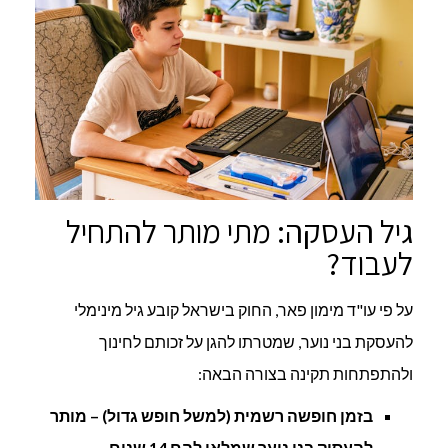
גיל העסקה: מתי מותר להתחיל
לעבוד?
על פי עו"ד מימון פאר, החוק בישראל קובע גיל מינימלי
להעסקת בני נוער, שמטרתו להגן על זכותם לחינוך
ולהתפתחות תקינה בצורה הבאה:
בזמן חופשה רשמית (למשל חופש גדול) – מותר
להעסיק בני נוער שמלאו להם 14 שנים.