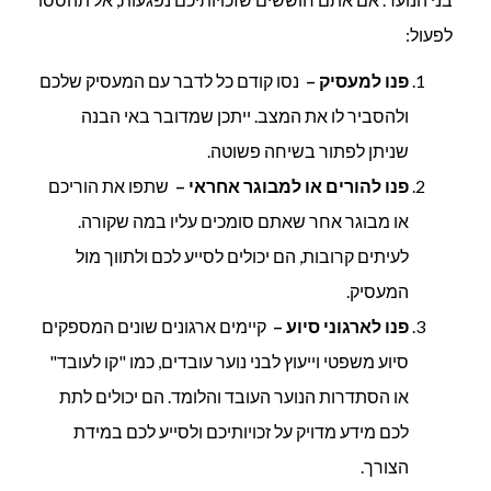
לפעול:
פנו למעסיק
–
נסו קודם כל לדבר עם המעסיק שלכם
ולהסביר לו את המצב. ייתכן שמדובר באי הבנה
שניתן לפתור בשיחה פשוטה.
פנו להורים או למבוגר אחראי
–
שתפו את הוריכם
או מבוגר אחר שאתם סומכים עליו במה שקורה.
לעיתים קרובות, הם יכולים לסייע לכם ולתווך מול
המעסיק.
פנו לארגוני סיוע –
קיימים ארגונים שונים המספקים
סיוע משפטי וייעוץ לבני נוער עובדים, כמו "קו לעובד"
או הסתדרות הנוער העובד והלומד. הם יכולים לתת
לכם מידע מדויק על זכויותיכם ולסייע לכם במידת
הצורך.