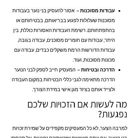
עבודות מסוכנות
–
אסור להעסיק בני נוער בעבודות
מסוכנות שעלולות לפגוע בבריאותם, בבטיחותם או
בהתפתחותם. רשימת העבודות האסורות כוללת, בין
היתר, עבודות עם חומרים מסוכנים, עבודה בגובה,
עבודות הדורשות הרמת משקלים כבדים, עבודה עם
מכונות מסוכנות, ועוד.
הדרכה ובטיחות
–
המעסיק חייב לספק לבני הנוער
הדרכה מתאימה לגבי כללי הבטיחות במקום העבודה
ולצייד אותם בציוד מגן אישי במידת הצורך.
מה לעשות אם הזכויות שלכם
נפגעות?
למרבה הצער, לא כל המעסיקים מקפידים על שמירת זכויות
בני הנוער. אם אתם חוששים שזכויותיכם נפגעות, אל תהססו