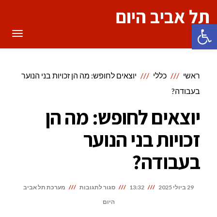
תל אביב היום
פתח סרגל נגישות
תפריט
ראשי
כללי
יוצאים לחופש: מה הן זכויות בני הנוער
בעבודה?
יוצאים לחופש: מה הן
זכויות בני הנוער
בעבודה?
על
29 ביולי 2025
13:32
סגור לתגובות
מערכת תל אביב
יוצאים
היום
לחופש: