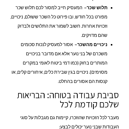
תלוש שכר
–
המעסיק חייב למסור לכם תלוש שכר
מפורט בכל חודש, ובו פירוט כל השכר ששולם, ניכויים,
וזכויות אחרות. חשוב לשמור את התלושים ולבדוק
שהם מדויקים.
ניכויים מהשכר
–
אסור למעסיק לנכות סכומים
משכרם של בני נוער אלא אם מדובר בניכויים
המותרים בחוק (כמו דמי ביטוח לאומי במקרים
מסוימים). ניכויים בגין שבירת כלים, איחורים קלים, או
קנסות הם אסורים בהחלט.
סביבת עבודה בטוחה: הבריאות
שלכם קודמת לכל
מעבר לכל הזכויות שהוזכרו, קיימות גם מגבלות על סוגי
העבודות שבני נוער יכולים לבצע: